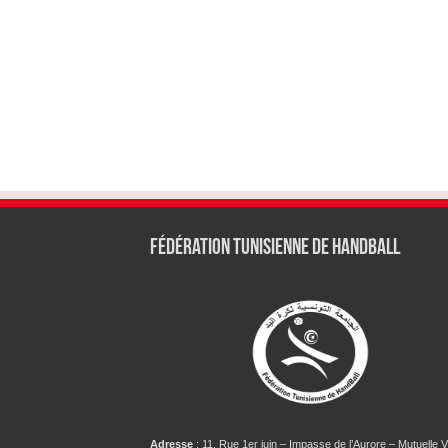
Fédération tunisienne de Handball
Adresse
: 11, Rue 1er juin – Impasse de l’Aurore – Mutuelle Vi