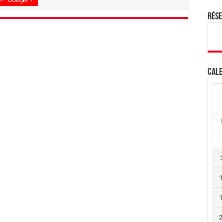
Rés
Cale