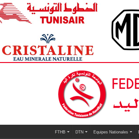
FTHB
DTN
Equipes Nationales