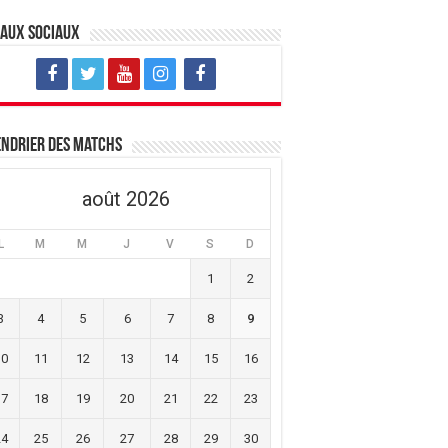
eaux sociaux
ndrier des matchs
août 2026
L
M
M
J
V
S
D
1
2
3
4
5
6
7
8
9
10
11
12
13
14
15
16
17
18
19
20
21
22
23
24
25
26
27
28
29
30