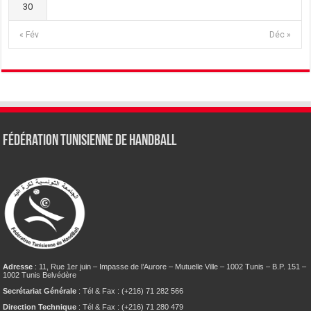
30
« Fév
Déc »
Fédération tunisienne de Handball
Adresse
: 11, Rue 1er juin – Impasse de l’Aurore – Mutuelle Ville – 1002 Tunis – B.P. 151 –
1002 Tunis Belvédère
Secrétariat Générale
: Tél & Fax : (+216) 71 282 566
Direction Technique
: Tél & Fax : (+216) 71 280 479