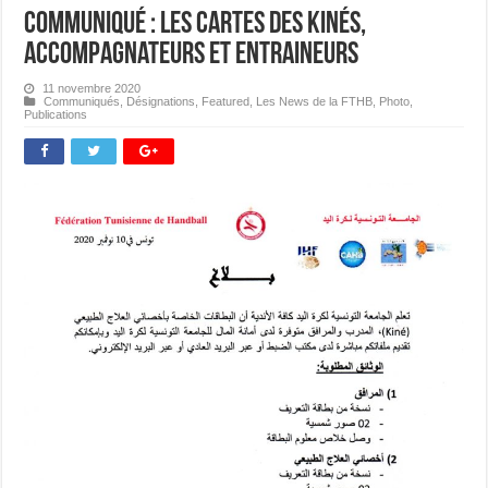
Communiqué : Les cartes des Kinés,
Accompagnateurs et Entraineurs
11 novembre 2020
Communiqués
,
Désignations
,
Featured
,
Les News de la FTHB
,
Photo
,
Publications