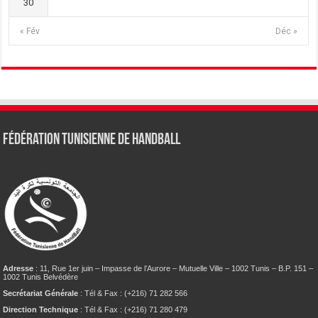
30
« Fév
Déc »
Fédération tunisienne de Handball
Adresse
: 11, Rue 1er juin – Impasse de l’Aurore – Mutuelle Ville – 1002 Tunis – B.P. 151 –
1002 Tunis Belvédère
Secrétariat Générale
: Tél & Fax : (+216) 71 282 566
Direction Technique
: Tél & Fax : (+216) 71 280 479