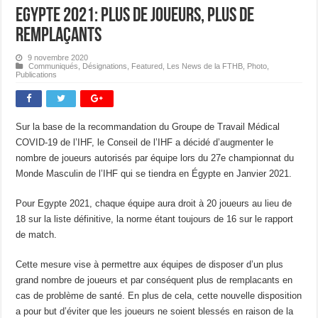
Egypte 2021: Plus de joueurs, plus de
remplaçants
9 novembre 2020
Communiqués
,
Désignations
,
Featured
,
Les News de la FTHB
,
Photo
,
Publications
Sur la base de la recommandation du Groupe de Travail Médical
COVID-19 de l’IHF, le Conseil de l’IHF a décidé d’augmenter le
nombre de joueurs autorisés par équipe lors du 27e championnat du
Monde Masculin de l’IHF qui se tiendra en Égypte en Janvier 2021.
Pour Egypte 2021, chaque équipe aura droit à 20 joueurs au lieu de
18 sur la liste définitive, la norme étant toujours de 16 sur le rapport
de match.
Cette mesure vise à permettre aux équipes de disposer d’un plus
grand nombre de joueurs et par conséquent plus de remplacants en
cas de problème de santé. En plus de cela, cette nouvelle disposition
a pour but d’éviter que les joueurs ne soient blessés en raison de la