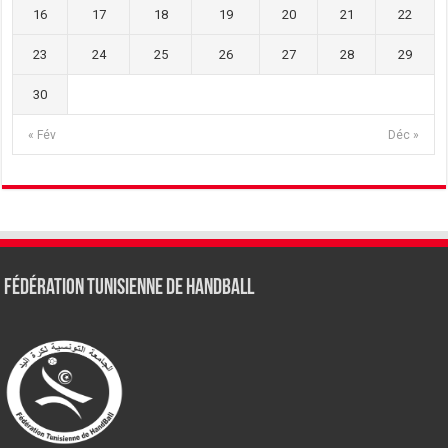
16
17
18
19
20
21
22
23
24
25
26
27
28
29
30
« Fév
Déc »
Fédération tunisienne de Handball