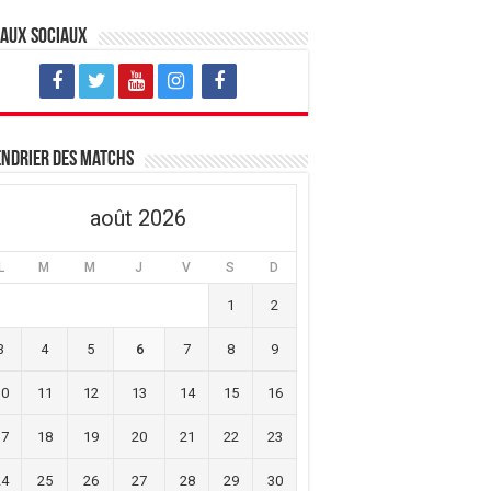
eaux sociaux
ndrier des matchs
août 2026
L
M
M
J
V
S
D
1
2
3
4
5
6
7
8
9
10
11
12
13
14
15
16
17
18
19
20
21
22
23
24
25
26
27
28
29
30