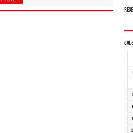
Rés
Cale