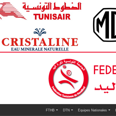
FTHB
DTN
Equipes Nationales