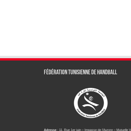
Fédération tunisienne de Handball
Adresse
: 11, Rue 1er juin – Impasse de l’Aurore – Mutuelle Vi