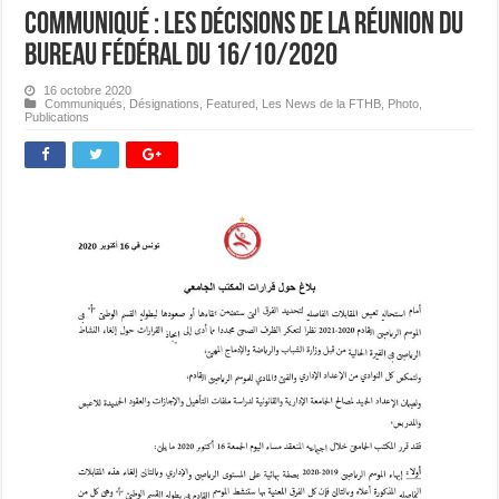
Communiqué : les décisions de la réunion du
Bureau Fédéral du 16/10/2020
16 octobre 2020
Communiqués
,
Désignations
,
Featured
,
Les News de la FTHB
,
Photo
,
Publications