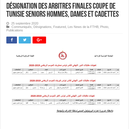
Désignation des Arbitres Finales Coupe de
Tunisie Seniors Hommes, Dames et Cadettes
25 septembre 2020
Communiqués
,
Désignations
,
Featured
,
Les News de la FTHB
,
Photo
,
Publications