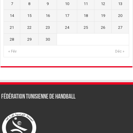
7
8
9
10
11
12
13
14
15
16
17
18
19
20
21
22
23
24
25
26
27
28
29
30
« Fév
Déc »
Fédération tunisienne de Handball