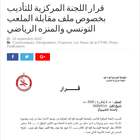
قرار اللجنة المركزية للتأديب
بخصوص ملف مقابلة الملعب
التونسي والمنزه الرياضي
14 septembre 2020
Communiqués
,
Désignations
,
Featured
,
Les News de la FTHB
,
Photo
,
Publications