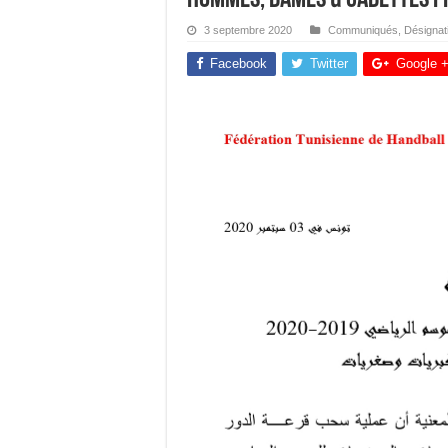
3 septembre 2020
Communiqués
,
Désignat
Facebook
Twitter
Google 