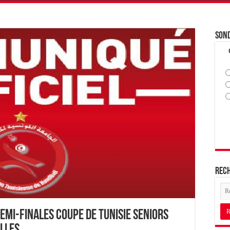
Son
Rec
emi-finales Coupe de Tunisie Seniors
lles