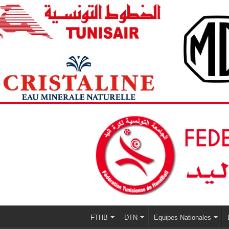
FTHB
DTN
Equipes Nationales