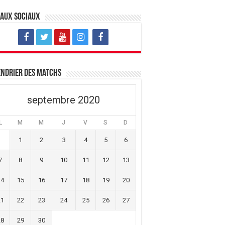
eaux sociaux
ndrier des matchs
septembre 2020
L
M
M
J
V
S
D
1
2
3
4
5
6
7
8
9
10
11
12
13
14
15
16
17
18
19
20
21
22
23
24
25
26
27
28
29
30