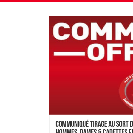
Communiqué tirage au sort d
Hommes, Dames & Cadettes Fi