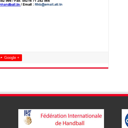
Google +