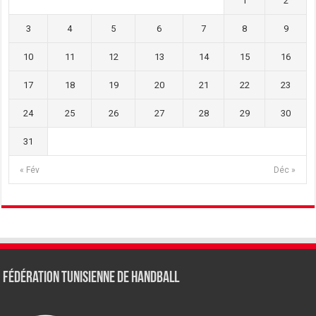
1
2
3
4
5
6
7
8
9
10
11
12
13
14
15
16
17
18
19
20
21
22
23
24
25
26
27
28
29
30
31
« Fév
Déc »
Fédération tunisienne de Handball