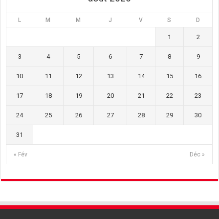
L
M
M
J
V
S
D
1
2
3
4
5
6
7
8
9
10
11
12
13
14
15
16
17
18
19
20
21
22
23
24
25
26
27
28
29
30
31
« Fév
Déc »