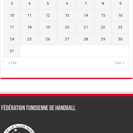
3
4
5
6
7
8
9
10
11
12
13
14
15
16
17
18
19
20
21
22
23
24
25
26
27
28
29
30
31
« Fév
Déc »
Fédération tunisienne de Handball