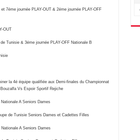
t et 7éme journée PLAY-OUT & 2éme journée PLAY-OFF
AY-OUT
 de Tunisie & 3éme journée PLAY-OFF Nationale B
isie
ner la 4é équipe qualifiée aux Demi-finales du Championnat
Bouzalfa Vs Espoir Sportif Rejiche
 Nationale A Seniors Dames
upe de Tunisie Seniors Dames et Cadettes Filles
 Nationale A Seniors Dames