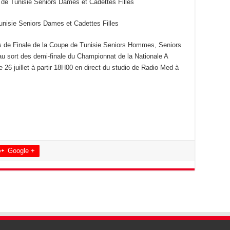
de Tunisie Seniors Dames et Cadettes Filles
nisie Seniors Dames et Cadettes Filles
ts de Finale de la Coupe de Tunisie Seniors Hommes, Seniors
 au sort des demi-finale du Championnat de la Nationale A
26 juillet à partir 18H00 en direct du studio de Radio Med à
Google +