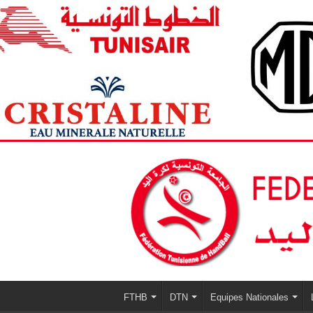
FTHB
DTN
Equipes Nationales