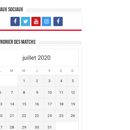
eaux sociaux
ndrier des matchs
juillet 2020
L
M
M
J
V
S
D
1
2
3
4
5
6
7
8
9
10
11
12
13
14
15
16
17
18
19
20
21
22
23
24
25
26
27
28
29
30
31