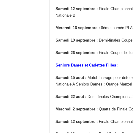
Samedi 12 septembre :
Finale Championna
Nationale B
Mercredi 16 septembre :
8éme journée PL
Samedi 19 septembre :
Demi-finales Coupe
Samedi 26 septembre :
Finale Coupe de Tun
Seniors Dames et Cadettes Filles :
Samedi 15 août :
Match barrage pour détermi
Nationale A Seniors Dames : Orange Manzel 
Samedi 22 août :
Demi-finales Championnat
Mercredi 2 septembre :
Quarts de Finale Co
Samedi 12 septembre :
Finale Championnat