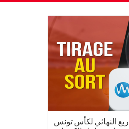
بع النهائي لكأس تونس