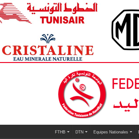
FTHB
DTN
Equipes Nationales