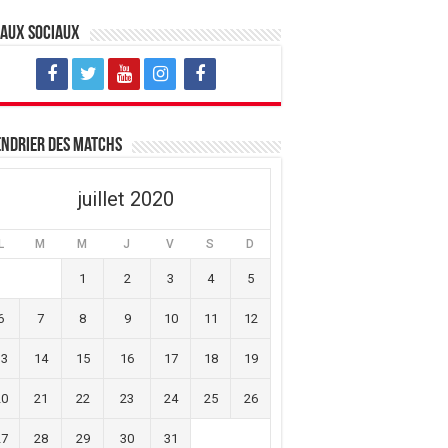
eaux sociaux
ndrier des matchs
juillet 2020
L
M
M
J
V
S
D
1
2
3
4
5
6
7
8
9
10
11
12
13
14
15
16
17
18
19
20
21
22
23
24
25
26
27
28
29
30
31