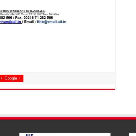
Google +