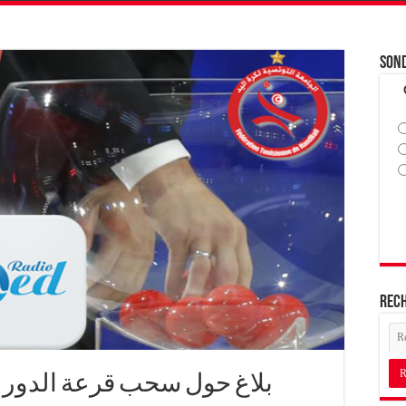
Son
Rec
بلاغ حول سحب قرعة الدور ر