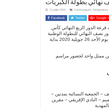
نهائي بطولة الكبريات
21 juillet 2020
Communiqués
,
Désignations
Facebook
Twitter
Google 
 قرعة الدور الربع النهائي كأس
ور نصف النهائي للبطولة الوطنية
للكبريات للموسم الرياضي 2019-2020 ستقام يوم الأحد 26 جويلية 2020 بداية
يين ممثل واحد لحضور مراسم
س
ف – الجمعية النسائية بمدنين –
ميم – النادي الإفريقي – مقرين
المهدية