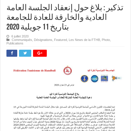
تذكير : بلاغ حول إنعقاد الجلسة العامة
العادية والخارقة للعادة للجامعة
بتاريخ 11 جويلية 2020
6 juillet 2020
Communiqués
,
Désignations
,
Featured
,
Les News de la FTHB
,
Photo
,
Publications