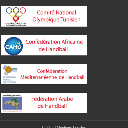
Crédits
|
Mentions Légales