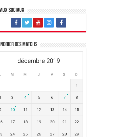
eaux sociaux
ndrier des matchs
décembre 2019
L
M
M
J
V
S
D
1
2
3
4
5
6
7
8
9
10
11
12
13
14
15
16
17
18
19
20
21
22
23
24
25
26
27
28
29