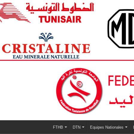
FTHB
DTN
Equipes Nationales