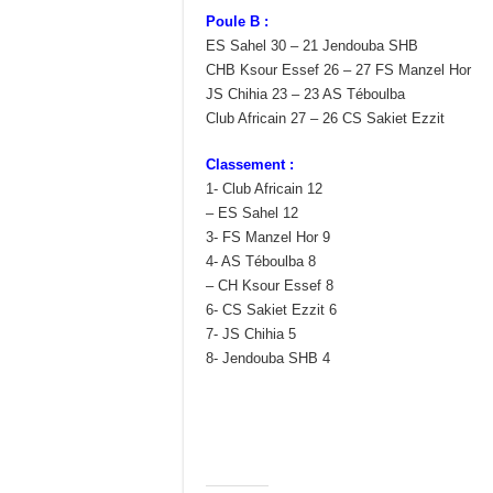
Poule B :
ES Sahel 30 – 21 Jendouba SHB
CHB Ksour Essef 26 – 27 FS Manzel Hor
JS Chihia 23 – 23 AS Téboulba
Club Africain 27 – 26 CS Sakiet Ezzit
Classement :
1- Club Africain 12
– ES Sahel 12
3- FS Manzel Hor 9
4- AS Téboulba 8
– CH Ksour Essef 8
6- CS Sakiet Ezzit 6
7- JS Chihia 5
8- Jendouba SHB 4