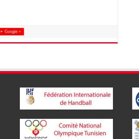
Google +