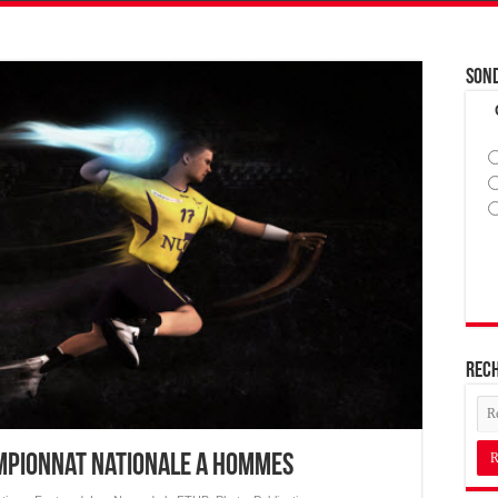
Son
Rec
mpionnat Nationale A Hommes