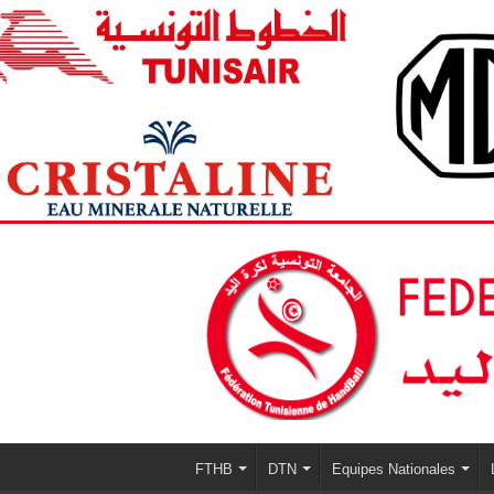
FTHB
DTN
Equipes Nationales