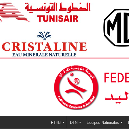
FTHB
DTN
Equipes Nationales