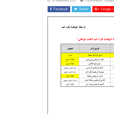
24 septembre 2019
Communiqués
,
Désigna
Facebook
Twitter
Google 