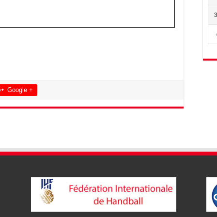
Google +