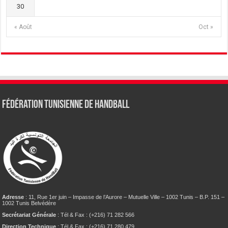
30
« Août
Oct »
Fédération tunisienne de Handball
Adresse
: 11, Rue 1er juin – Impasse de l’Aurore – Mutuelle Ville – 1002 Tunis – B.P. 151 –
1002 Tunis Belvédère
Secrétariat Générale
: Tél & Fax : (+216) 71 282 566
Direction Technique
: Tél & Fax : (+216) 71 280 479