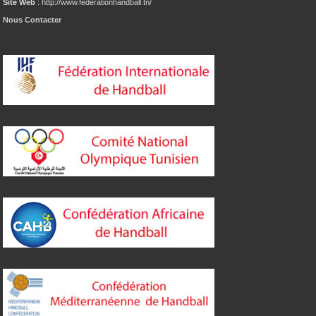
Site Web
: http://www.federationhandball.tn/
Nous Contacter