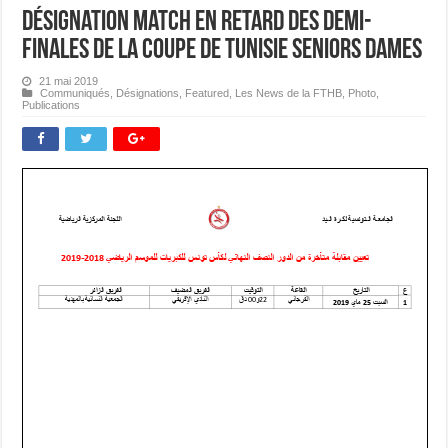
Désignation Match en Retard des Demi-
finales de la Coupe de Tunisie Seniors Dames
21 mai 2019
Communiqués
,
Désignations
,
Featured
,
Les News de la FTHB
,
Photo
,
Publications