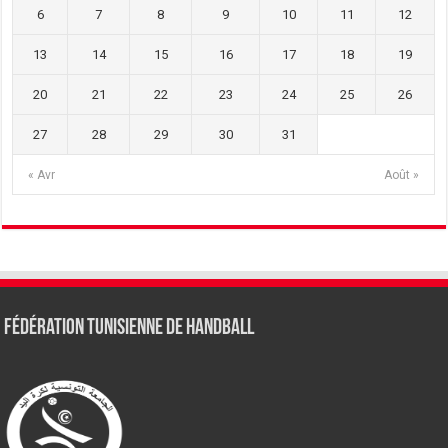
6
7
8
9
10
11
12
13
14
15
16
17
18
19
20
21
22
23
24
25
26
27
28
29
30
31
« Avr
Août »
Fédération tunisienne de Handball