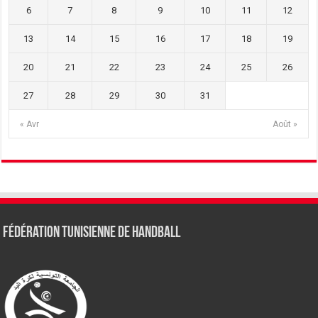
6
7
8
9
10
11
12
13
14
15
16
17
18
19
20
21
22
23
24
25
26
27
28
29
30
31
« Avr
Août »
Fédération tunisienne de Handball