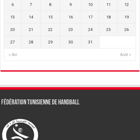
6
7
8
9
10
11
12
13
14
15
16
17
18
19
20
21
22
23
24
25
26
27
28
29
30
31
« Avr
Août »
Fédération tunisienne de Handball