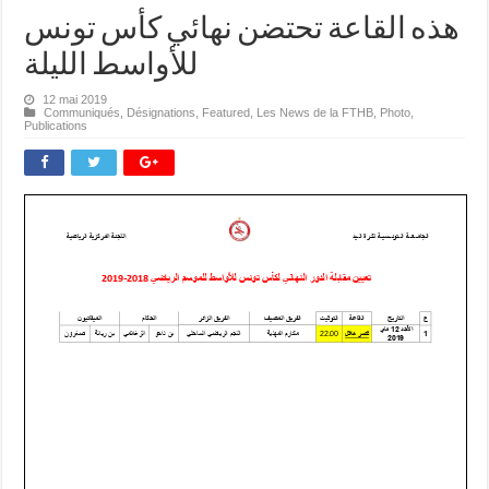
هذه القاعة تحتضن نهائي كأس تونس
للأواسط الليلة
12 mai 2019
Communiqués
,
Désignations
,
Featured
,
Les News de la FTHB
,
Photo
,
Publications