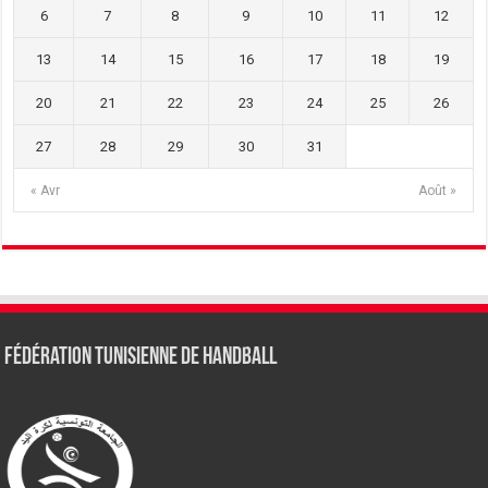
6
7
8
9
10
11
12
13
14
15
16
17
18
19
20
21
22
23
24
25
26
27
28
29
30
31
« Avr
Août »
Fédération tunisienne de Handball