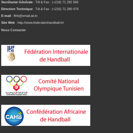
Secrétariat Générale
: Tél & Fax : (+216) 71 282 566
Direction Technique
: Tél & Fax : (+216) 71 280 479
E-mail
: fthb@email.ati.tn
Site Web
: http://www.federationhandball.tn/
Nous Contacter