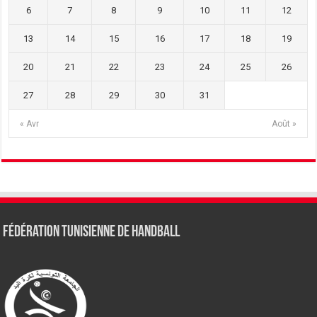
6
7
8
9
10
11
12
13
14
15
16
17
18
19
20
21
22
23
24
25
26
27
28
29
30
31
« Avr
Août »
Fédération tunisienne de Handball