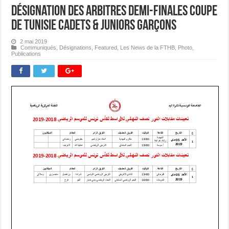
Désignation des Arbitres Demi-finales Coupe
de Tunisie Cadets & Juniors Garçons
2 mai 2019
Communiqués
,
Désignations
,
Featured
,
Les News de la FTHB
,
Photo
,
Publications