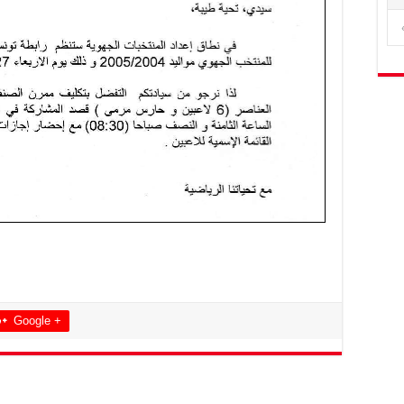
Google +