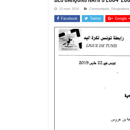
23 mars 2019
Communiqués
,
Désignations
Facebook
Twitter
Google 