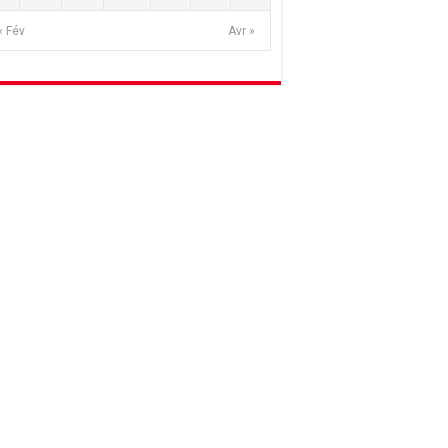
« Fév
Avr »