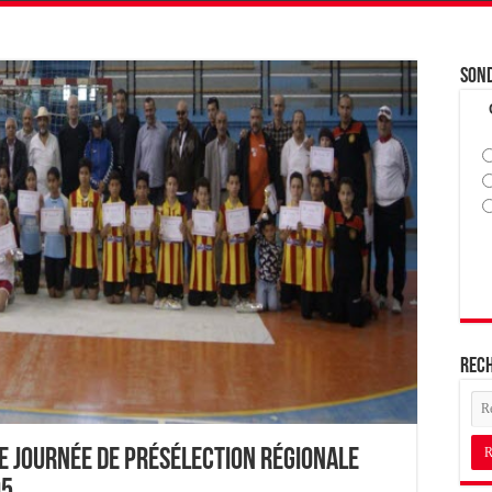
Son
Rec
ne journée de présélection régionale
05