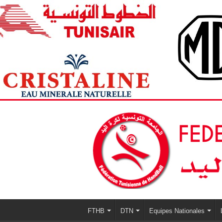
FTHB
DTN
Equipes Nationales