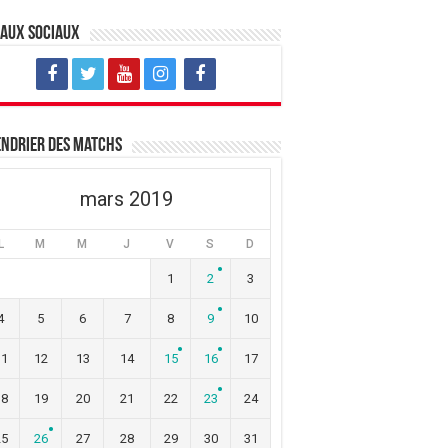
eaux sociaux
ndrier des matchs
mars 2019
L
M
M
J
V
S
D
1
2
3
4
5
6
7
8
9
10
11
12
13
14
15
16
17
18
19
20
21
22
23
24
25
26
27
28
29
30
31