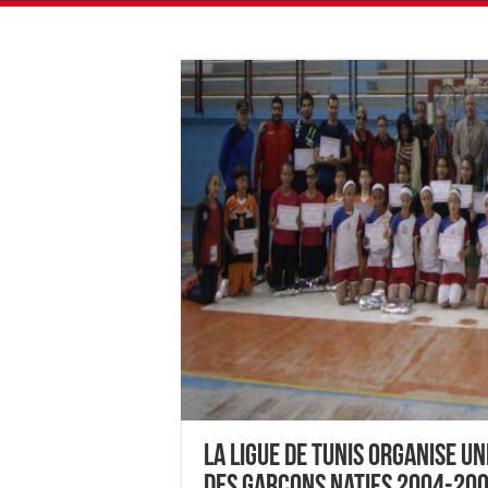
La Ligue de Tunis organise u
des Garçons natifs 2004-20