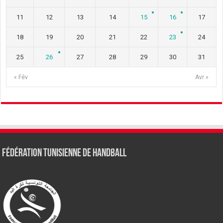
11
12
13
14
15
16
17
18
19
20
21
22
23
24
25
26
27
28
29
30
31
« Fév
Avr »
Fédération tunisienne de Handball