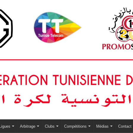
Ligues
Arbitrage
Clubs
Compétitions
Médias
Contact