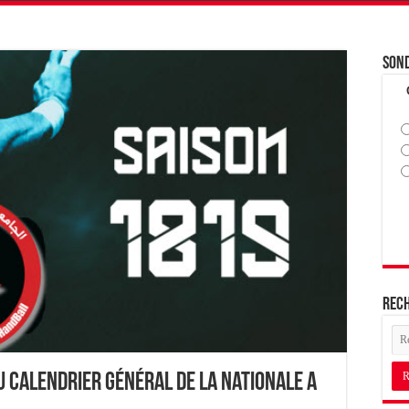
Son
Rec
u Calendrier Général de la Nationale A