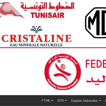
FTHB
DTN
Equipes Nationales