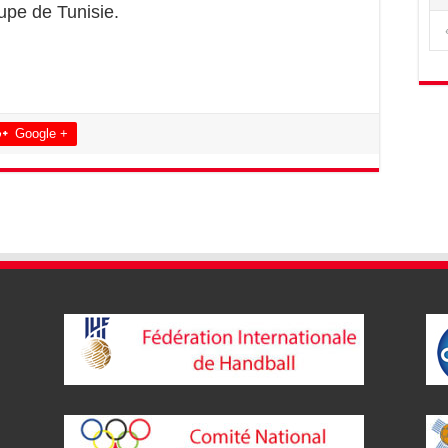
upe de Tunisie.
Google +