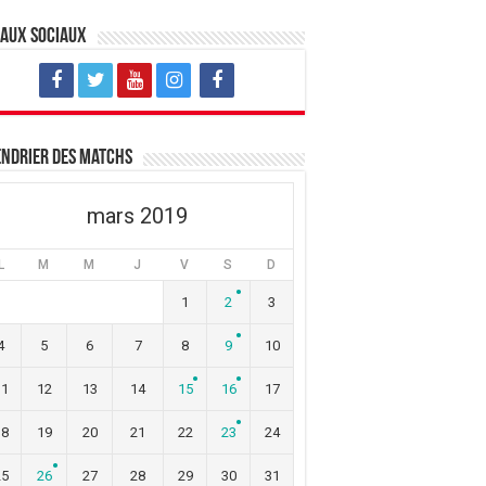
eaux sociaux
ndrier des matchs
mars 2019
L
M
M
J
V
S
D
1
2
3
4
5
6
7
8
9
10
11
12
13
14
15
16
17
18
19
20
21
22
23
24
25
26
27
28
29
30
31