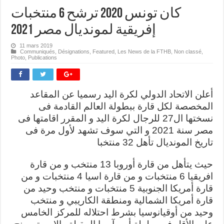
كان تونس 2020 ترشح 6 منتخبات
إفريقية لمونديال مصر 2021
11 mars 2019
Communiqués
,
Désignations
,
Featured
,
Les News de la FTHB
,
Non classé
,
Photo
,
Publications
أعلن الاتحاد الدولي لكرة اليد رسميا عن المقاعد
المخصصة لكل قارة ببطولة العالم القادمة فى
نسختها ال27 للرجال لكرة اليد و المقرر اقامتها فى
مصر سنة 2021 و التي سوف تشهد لأول مرة فى
تاريخ المونديال تأهل 32 منتخبا
حيث يتأهل من قارة أوروبا 13 منتخب و من قارة
افريقيا 6 منتخبات و من قارة اسيا 4 منتخبات و من
قارة أمريكا الجنوبية 5 منتخبات و منتخب وحيد من
قارة أمريكا الشمالية ومنطقة الكاريبي و منتخب
وحيد من أوقيانوسيا بشرط احتلاله للمركز الخامس