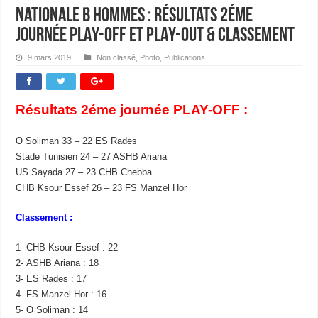
Nationale B Hommes : Résultats 2éme
journée PLAY-OFF et PLAY-OUT & Classement
9 mars 2019
Non classé
,
Photo
,
Publications
Résultats 2éme journée PLAY-OFF :
O Soliman 33 – 22 ES Rades
Stade Tunisien 24 – 27 ASHB Ariana
US Sayada 27 – 23 CHB Chebba
CHB Ksour Essef 26 – 23 FS Manzel Hor
Classement :
1- CHB Ksour Essef : 22
2- ASHB Ariana : 18
3- ES Rades : 17
4- FS Manzel Hor : 16
5- O Soliman : 14