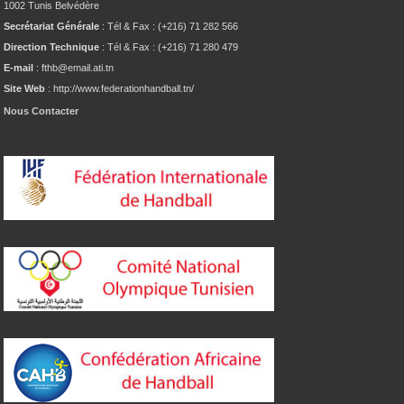
1002 Tunis Belvédère
Secrétariat Générale
: Tél & Fax : (+216) 71 282 566
Direction Technique
: Tél & Fax : (+216) 71 280 479
E-mail
: fthb@email.ati.tn
Site Web
: http://www.federationhandball.tn/
Nous Contacter