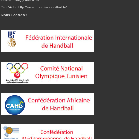
Site Web
: http://www.federationhandball.tn/
Nous Contacter