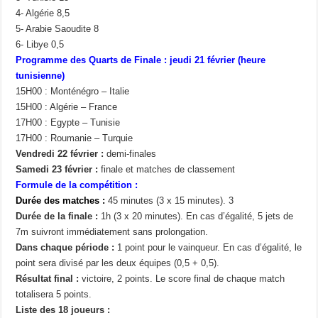
4- Algérie 8,5
5- Arabie Saoudite 8
6- Libye 0,5
Programme des Quarts de Finale : jeudi 21 février (heure
tunisienne)
15H00 : Monténégro – Italie
15H00 : Algérie – France
17H00 : Egypte – Tunisie
17H00 : Roumanie – Turquie
Vendredi 22 février :
demi-finales
Samedi 23 février :
finale et matches de classement
Formule de la compétition :
Durée des matches :
45 minutes (3 x 15 minutes). 3
Durée de la finale :
1h (3 x 20 minutes). En cas d’égalité, 5 jets de
7m suivront immédiatement sans prolongation.
Dans chaque période :
1 point pour le vainqueur. En cas d’égalité, le
point sera divisé par les deux équipes (0,5 + 0,5).
Résultat final :
victoire, 2 points. Le score final de chaque match
totalisera 5 points.
Liste des 18 joueurs :