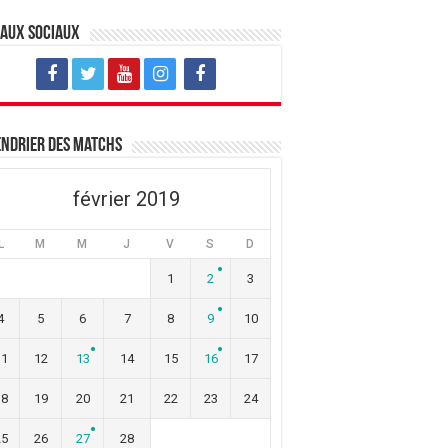
eaux sociaux
ndrier des matchs
février 2019
L
M
M
J
V
S
D
1
2
3
4
5
6
7
8
9
10
11
12
13
14
15
16
17
18
19
20
21
22
23
24
25
26
27
28