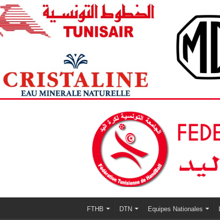
FTHB
DTN
Equipes Nationales