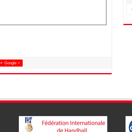
Google +