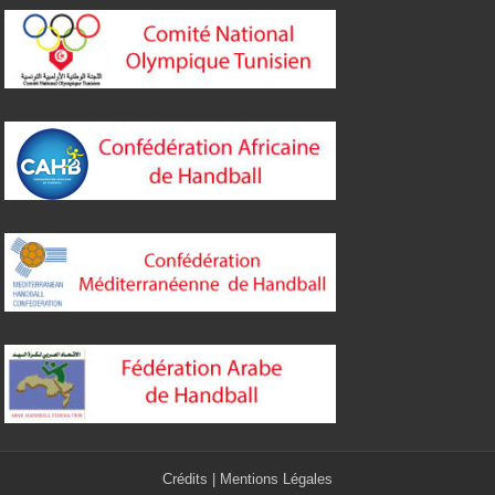
Crédits
|
Mentions Légales