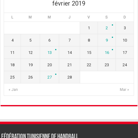
février 2019
L
M
M
J
V
S
D
1
2
3
4
5
6
7
8
9
10
11
12
13
14
15
16
17
18
19
20
21
22
23
24
25
26
27
28
« Jan
Mar »
Fédération tunisienne de Handball