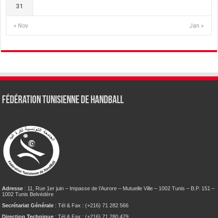
31
« Nov
Jan »
Fédération tunisienne de Handball
Adresse
: 11, Rue 1er juin – Impasse de l’Aurore – Mutuelle Ville – 1002 Tunis – B.P. 151 –
1002 Tunis Belvédère
Secrétariat Générale
: Tél & Fax : (+216) 71 282 566
Direction Technique
: Tél & Fax : (+216) 71 280 479