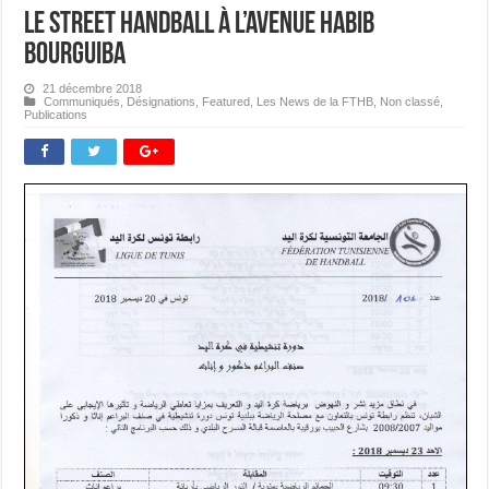
Le Street Handball à l’avenue Habib
Bourguiba
21 décembre 2018
Communiqués
,
Désignations
,
Featured
,
Les News de la FTHB
,
Non classé
,
Publications