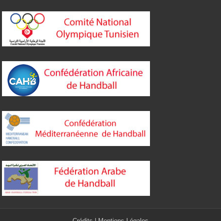
Crédits
|
Mentions Légales