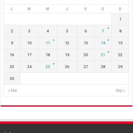
L
M
M
J
V
S
D
1
2
3
4
5
6
7
8
9
10
11
12
13
14
15
16
17
18
19
20
21
22
23
24
25
26
27
28
29
30
« Mar
Sep »