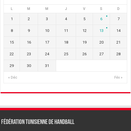
L
M
M
J
V
S
D
1
2
3
4
5
6
7
8
9
10
11
12
13
14
15
16
17
18
19
20
21
22
23
24
25
26
27
28
29
30
31
« Déc
Fév »
Fédération tunisienne de Handball