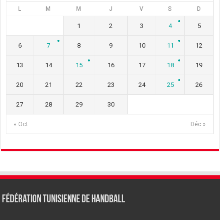
L
M
M
J
V
S
D
1
2
3
4
5
6
7
8
9
10
11
12
13
14
15
16
17
18
19
20
21
22
23
24
25
26
27
28
29
30
« Oct
Déc »
Fédération tunisienne de Handball