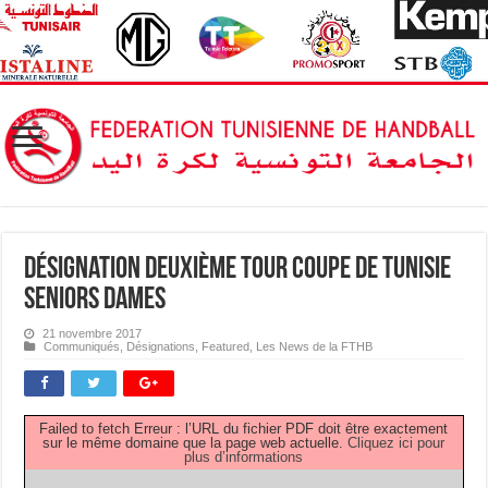
Désignation Deuxième Tour Coupe de Tunisie
Seniors Dames
21 novembre 2017
Communiqués
,
Désignations
,
Featured
,
Les News de la FTHB
Failed to fetch Erreur : l’URL du fichier PDF doit être exactement
sur le même domaine que la page web actuelle.
Cliquez ici pour
plus d’informations