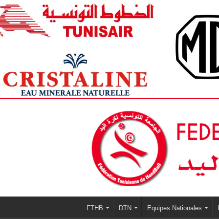
FTHB
DTN
Equipes Nationales