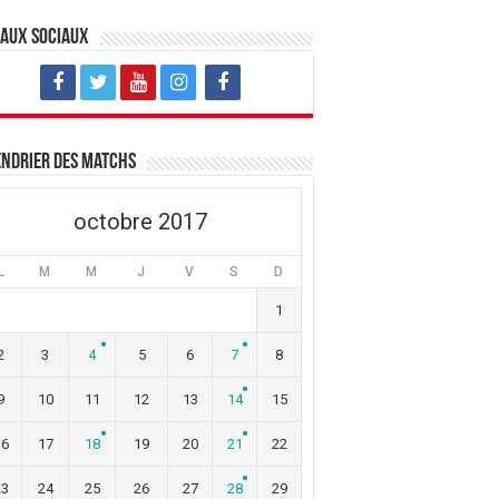
eaux sociaux
ndrier des matchs
octobre 2017
L
M
M
J
V
S
D
1
2
3
4
5
6
7
8
9
10
11
12
13
14
15
16
17
18
19
20
21
22
23
24
25
26
27
28
29