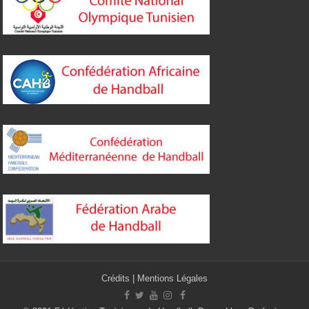
Crédits
|
Mentions Légales