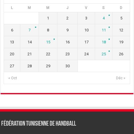
L
M
M
J
V
S
D
1
2
3
4
5
6
7
8
9
10
11
12
13
14
15
16
17
18
19
20
21
22
23
24
25
26
27
28
29
30
« Oct
Déc »
Fédération tunisienne de Handball