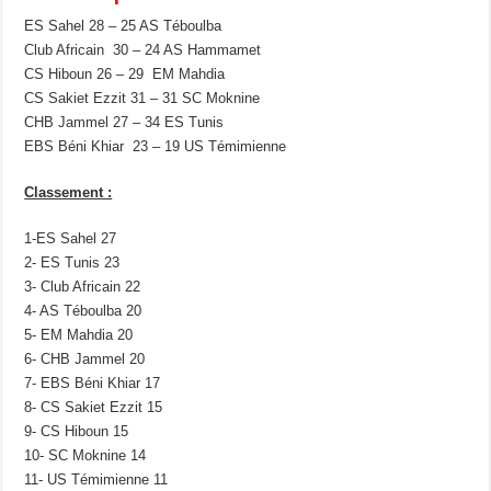
ES Sahel 28 – 25 AS Téboulba
Club Africain 30 – 24 AS Hammamet
CS Hiboun 26 – 29 EM Mahdia
CS Sakiet Ezzit 31 – 31 SC Moknine
CHB Jammel 27 – 34 ES Tunis
EBS Béni Khiar 23 – 19 US Témimienne
Classement :
1-ES Sahel 27
2- ES Tunis 23
3- Club Africain 22
4- AS Téboulba 20
5- EM Mahdia 20
6- CHB Jammel 20
7- EBS Béni Khiar 17
8- CS Sakiet Ezzit 15
9- CS Hiboun 15
10- SC Moknine 14
11- US Témimienne 11