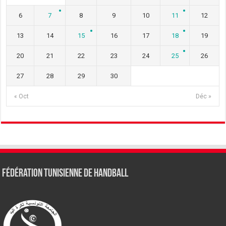
6
7
8
9
10
11
12
13
14
15
16
17
18
19
20
21
22
23
24
25
26
27
28
29
30
« Oct
Déc »
Fédération tunisienne de Handball