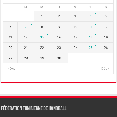
L
M
M
J
V
S
D
1
2
3
4
5
6
7
8
9
10
11
12
13
14
15
16
17
18
19
20
21
22
23
24
25
26
27
28
29
30
« Oct
Déc »
Fédération tunisienne de Handball