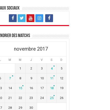
eaux sociaux
ndrier des matchs
novembre 2017
L
M
M
J
V
S
D
1
2
3
4
5
6
7
8
9
10
11
12
13
14
15
16
17
18
19
20
21
22
23
24
25
26
27
28
29
30