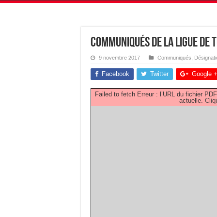
Communiqués de la Ligue de T
9 novembre 2017
Communiqués
,
Désignat
Facebook
Twitter
Google 
Failed to fetch Erreur : l’URL du fichier 
actuelle.
Cliq