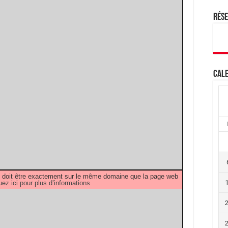
Rés
Cale
PDF doit être exactement sur le même domaine que la page web
uez ici pour plus d’informations