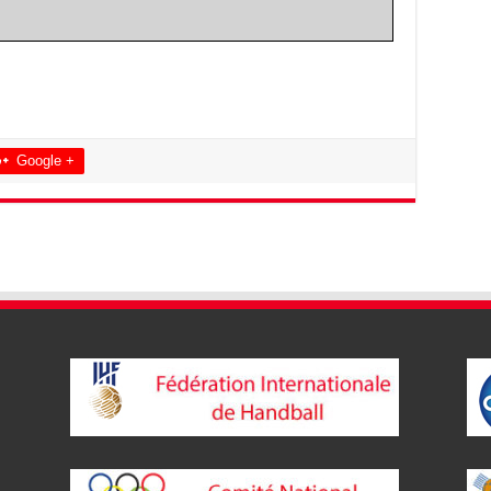
Google +