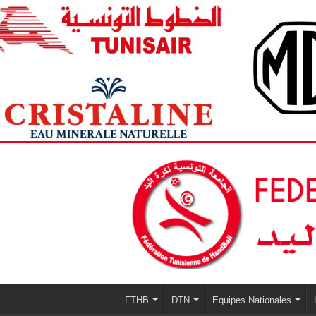
FTHB
DTN
Equipes Nationales