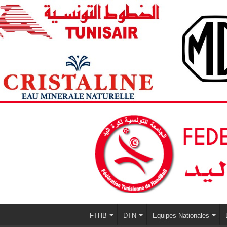
FTHB
DTN
Equipes Nationales