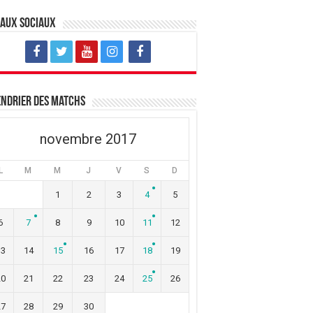
eaux sociaux
ndrier des matchs
novembre 2017
L
M
M
J
V
S
D
1
2
3
4
5
6
7
8
9
10
11
12
13
14
15
16
17
18
19
20
21
22
23
24
25
26
27
28
29
30