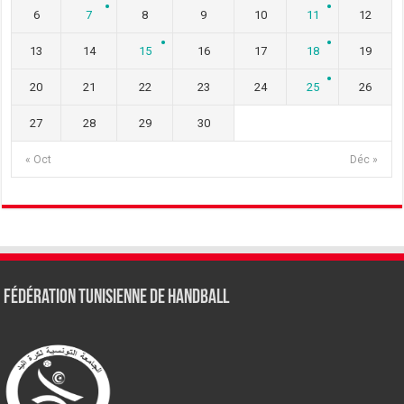
6
7
8
9
10
11
12
13
14
15
16
17
18
19
20
21
22
23
24
25
26
27
28
29
30
« Oct
Déc »
Fédération tunisienne de Handball